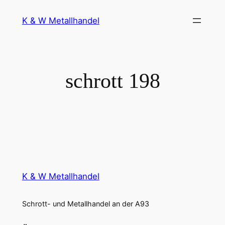
Zum
K & W Metallhandel
Inhalt
springen
schrott 198
K & W Metallhandel
Schrott- und Metallhandel an der A93