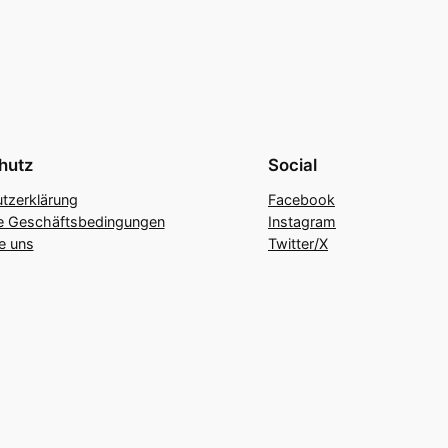
hutz
Social
tzerklärung
Facebook
e Geschäftsbedingungen
Instagram
e uns
Twitter/X