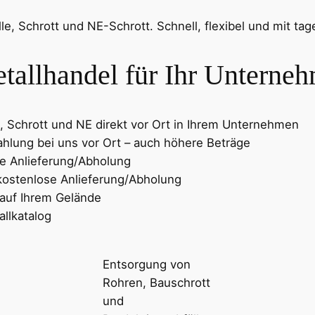
le, Schrott und NE-Schrott. Schnell, flexibel und mit ta
allhandel für Ihr Unterne
n, Schrott und NE direkt vor Ort in Ihrem Unternehmen
hlung bei uns vor Ort – auch höhere Beträge
se Anlieferung/Abholung
 kostenlose Anlieferung/Abholung
 auf Ihrem Gelände
llkatalog
Entsorgung von
Rohren, Bauschrott
und