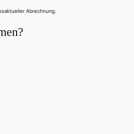
gesaktueller Abrechnung.
hmen?