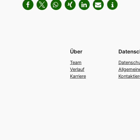
Über
Datensc
Team
Datenschu
Verlauf
Allgemein
Karriere
Kontaktier