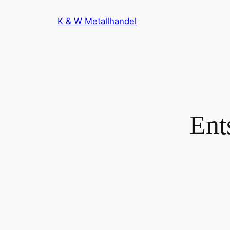
Zum
K & W Metallhandel
Inhalt
springen
Ent