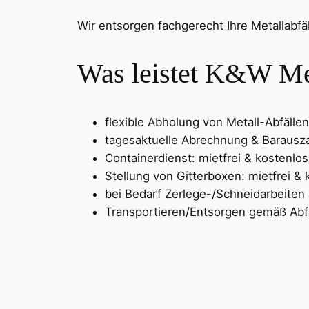
Wir entsorgen fachgerecht Ihre Metallabfäl
Was leistet K&W Met
flexible Abholung von Metall-Abfälle
tagesaktuelle Abrechnung & Barausza
Containerdienst: mietfrei & kostenlo
Stellung von Gitterboxen: mietfrei &
bei Bedarf Zerlege-/Schneidarbeiten
Transportieren/Entsorgen gemäß Abfa