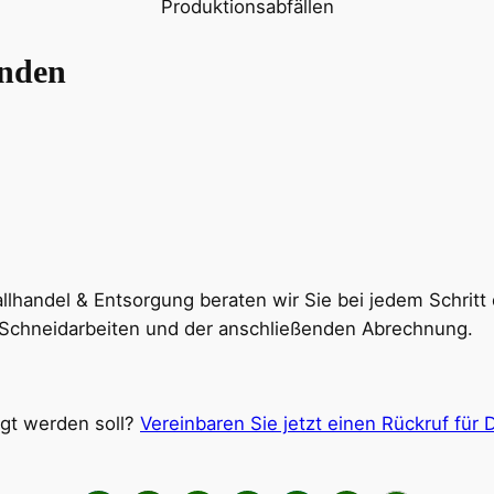
Produktionsabfällen
unden
allhandel & Entsorgung beraten wir Sie bei jedem Schrit
 Schneidarbeiten und der anschließenden Abrechnung.
rgt werden soll?
Vereinbaren Sie jetzt einen Rückruf für D