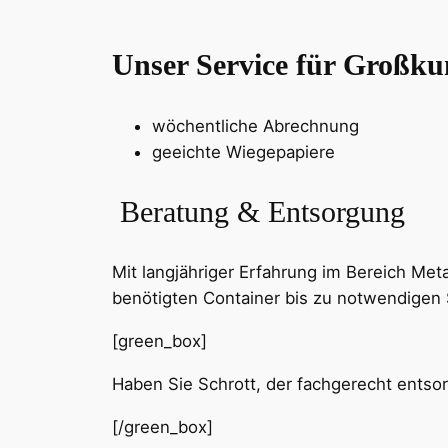
Unser Service für Großk
wöchentliche Abrechnung
geeichte Wiegepapiere
Beratung & Entsorgung
Mit langjähriger Erfahrung im Bereich Met
benötigten Container bis zu notwendigen
[green_box]
Haben Sie Schrott, der fachgerecht entso
[/green_box]