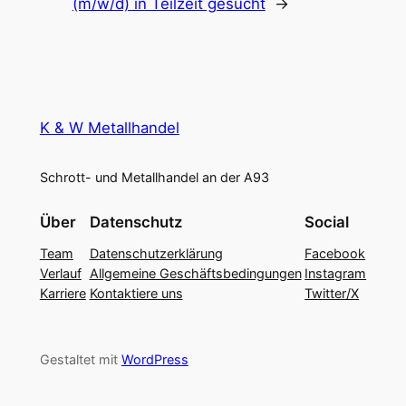
(m/w/d) in Teilzeit gesucht
→
K & W Metallhandel
Schrott- und Metallhandel an der A93
Über
Datenschutz
Social
Team
Datenschutzerklärung
Facebook
Verlauf
Allgemeine Geschäftsbedingungen
Instagram
Karriere
Kontaktiere uns
Twitter/X
Gestaltet mit
WordPress