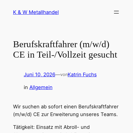
Zum
K & W Metallhandel
Inhalt
springen
Berufskraftfahrer (m/w/d)
CE in Teil-/Vollzeit gesucht
Juni 10, 2026
—
Katrin Fuchs
von
in
Allgemein
Wir suchen ab sofort einen Berufskraftfahrer
(m/w/d) CE zur Erweiterung unseres Teams.
Tätigkeit: Einsatz mit Abroll- und