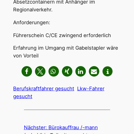
Absetzcontainern mit Anhänger im
Regionalverkehr.
Anforderungen:
Führerschein C/CE zwingend erforderlich
Erfahrung im Umgang mit Gabelstapler wäre
von Vorteil
Berufskraftfahrer gesucht
Lkw-Fahrer
gesucht
Nächster:
Bürokauffrau /-mann